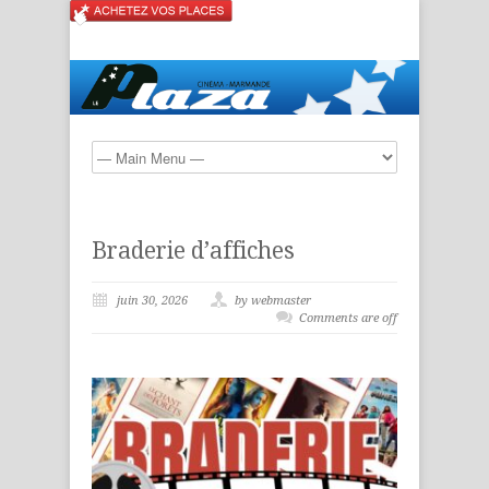
Braderie d’affiches
juin 30, 2026
by webmaster
Comments are off