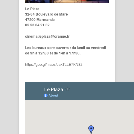
Le Plaza
32-34 Boulevard de Maré
47200 Marmande
05 53 64 21 32
cinema.leplaza@orange.fr
Les bureaux sont ouverts : du lundi au vendredi
de 9h à 12h30 et de 14h à 17h30.
https://goo.gl/maps/oakTLLE7KN82